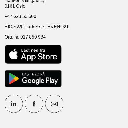
Haakon VIIs gate 1,
0161 Oslo
+47 623 50 600
BIC/SWFT adresse: IEVENO21
Org. nr. 917 850 984