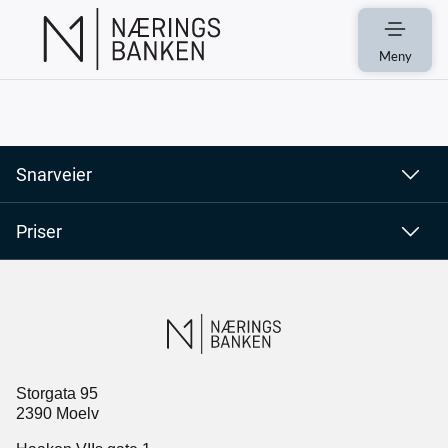
Meny
Snarveier
Priser
Storgata 95
2390 Moelv