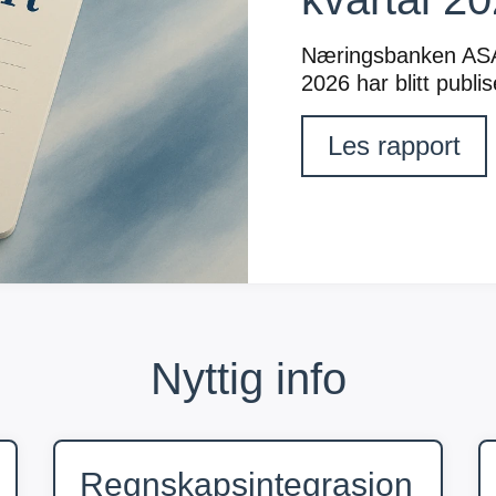
Næringsbanken ASAs 
2026 har blitt publis
Les rapport
Nyttig info
Regnskapsintegrasjon