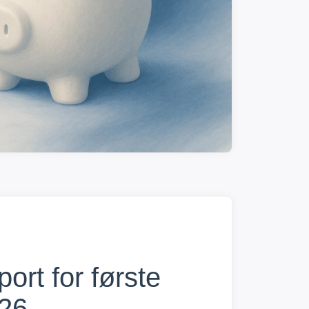
ort for første
026