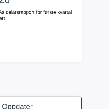
delårsrapport for første kvartal
ert.
Oppdater