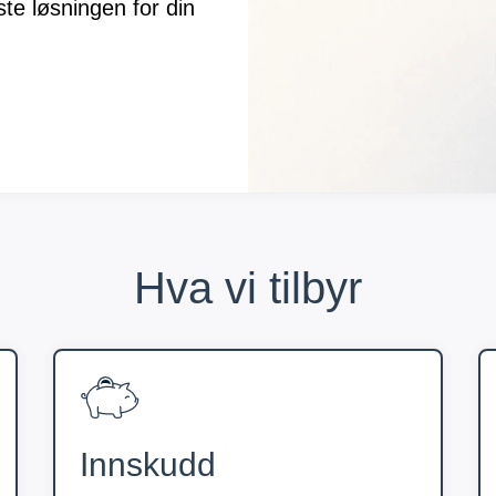
te løsningen for din
Hva vi tilbyr
Innskudd