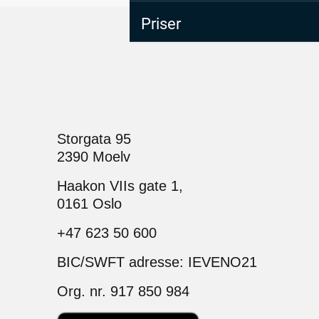
Priser
Storgata 95
2390 Moelv
Haakon VIIs gate 1,
0161 Oslo
+47 623 50 600
BIC/SWFT adresse: IEVENO21
Org. nr. 917 850 984