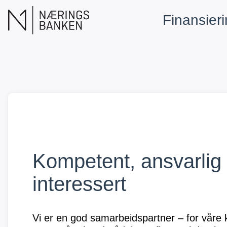
Finansier
Kompetent, ansvarlig
interessert
Vi er en god samarbeidspartner – for vår