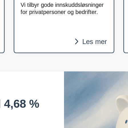
Vi tilbyr gode innskuddsløsninger
for privatpersoner og bedrifter.
Les mer
d
4,68 %