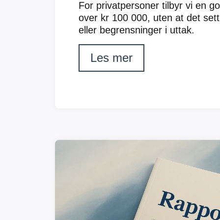
For privatpersoner tilbyr vi en g
over kr 100 000, uten at det sett
eller begrensninger i uttak.
Les mer