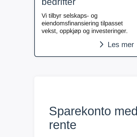
bedrifter
Vi tilbyr selskaps- og
eiendomsfinansiering tilpasset
vekst, oppkjøp og investeringer.
Les mer
Sparekonto me
rente