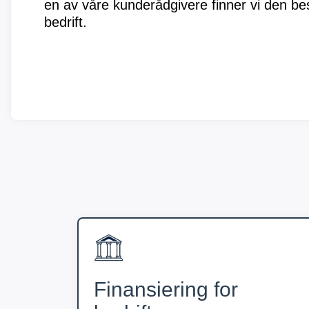
en av våre kunderådgivere finner vi den bes
bedrift.
Finansiering for