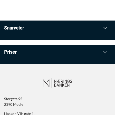
Snarveier
Priser
Storgata 95
2390 Moelv
Haakon VIIs gate 1,