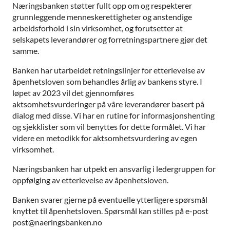
Næringsbanken støtter fullt opp om og respekterer
grunnleggende menneskerettigheter og anstendige
arbeidsforhold i sin virksomhet, og forutsetter at
selskapets leverandører og forretningspartnere gjør det
samme.
Banken har utarbeidet retningslinjer for etterlevelse av
åpenhetsloven som behandles årlig av bankens styre. I
løpet av 2023 vil det gjennomføres
aktsomhetsvurderinger på våre leverandører basert på
dialog med disse. Vi har en rutine for informasjonshenting
og sjekklister som vil benyttes for dette formålet. Vi har
videre en metodikk for aktsomhetsvurdering av egen
virksomhet.
Næringsbanken har utpekt en ansvarlig i ledergruppen for
oppfølging av etterlevelse av åpenhetsloven.
Banken svarer gjerne på eventuelle ytterligere spørsmål
knyttet til åpenhetsloven. Spørsmål kan stilles på e-post
post@naeringsbanken.no