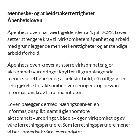
Menneske- og arbeidstakerrettigheter –
Åpenhetsloven
Åpenhetsloven har vært gjeldende fra 1. juli 2022. Loven
setter strengere krav til virksomheters åpenhet og arbeid
med grunnleggende menneskerettigheter og anstendige
arbeidsforhold.
Åpenhetsloven krever at større virksomheter gjør
aktsomhetsvurderinger knyttet til grunnleggende
menneskerettigheter og arbeidsforhold, offentliggjør en
redegjørelse for aktsomhetsvurderingene og besvarer
informasjonskrav fra allmennheten.
Loven pålegger dermed Næringsbanken en
informasjonsplikt, samt å gjennomføre
aktsomhetsvurderinger, både av egen virksomhet og av
våre forretningspartnere. Som forretningspartnere mener
vi her i hovedsak våre leverandører.