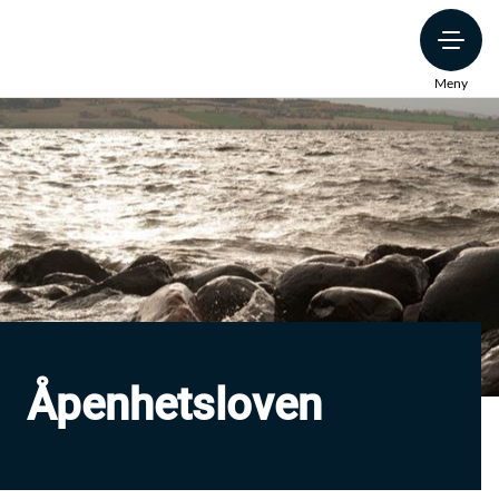
Meny
Åpenhetsloven