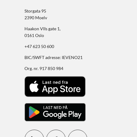
Storgata 95
2390 Moelv
Haakon VIIs gate 1,
0161 Oslo
+47 623 50 600
BIC/SWFT adresse: IEVENO21
Org. nr. 917 850 984