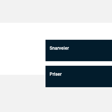
Snarveier
Priser