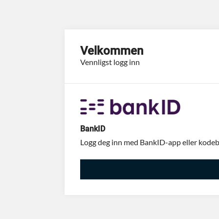
Velkommen
Vennligst logg inn
BankID
Logg deg inn med BankID-app eller kodebr