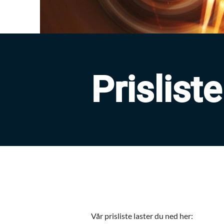
Prislist
Vår prisliste laster du ned her: