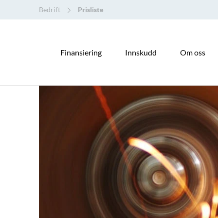
Bedrift
Prisliste
Finansiering
Innskudd
Om oss