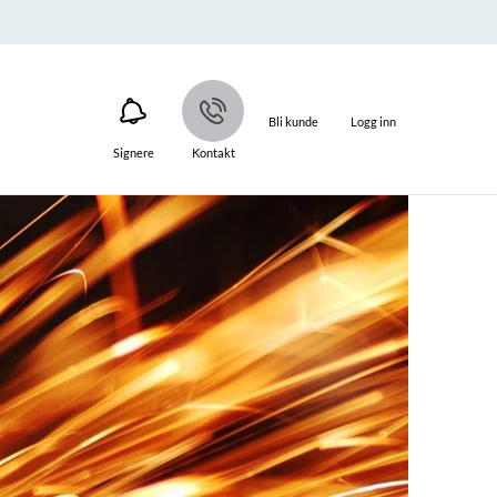
Bli kunde
Logg inn
Signere
Kontakt