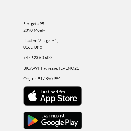
Storgata 95
2390 Moelv
Haakon VIIs gate 1,
0161 Oslo
+47 623 50 600
BIC/SWFT adresse: IEVENO21
Org. nr. 917 850 984