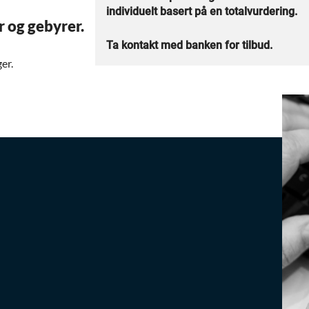
individuelt basert på en totalvurdering.
r og gebyrer.
Ta kontakt med banken for tilbud.
er.