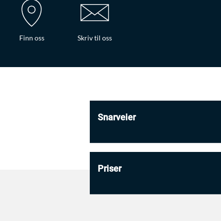
Finn oss
Skriv til oss
Snarveier
Priser