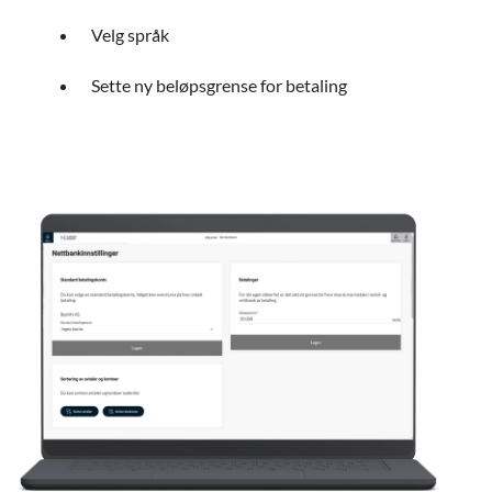
Velg språk
Sette ny beløpsgrense for betaling