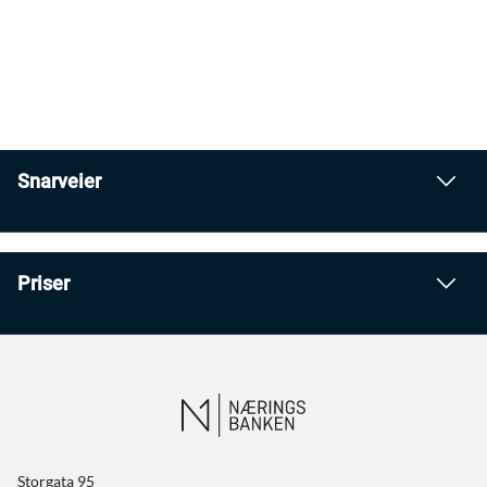
Snarveier
Priser
Storgata 95